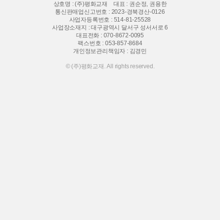
상호명 : (주)평화교재
대표 : 권순정, 권용한
통신판매업신고번호 : 2023-경북경산-0126
사업자등록번호 : 514-81-25528
사업장소재지 : 대구광역시 달서구 성서서로 6
대표전화 :
070-8672-0095
팩스번호 : 053-857-8684
개인정보관리책임자 : 김경민
© (주)평화교재. All rights reserved.