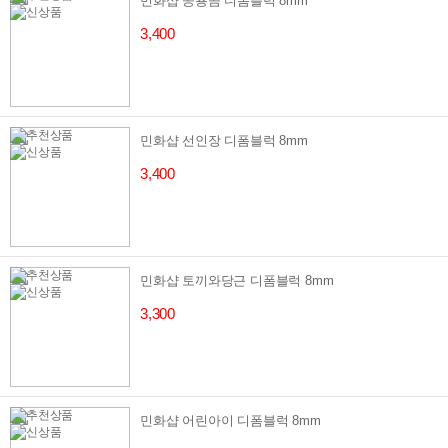
민화샵 공룡곰 디폼블럭 8mm
3,400
민화샵 선인장 디폼블럭 8mm
3,400
민화샵 토끼와당근 디폼블럭 8mm
3,300
민화샵 어린아이 디폼블럭 8mm