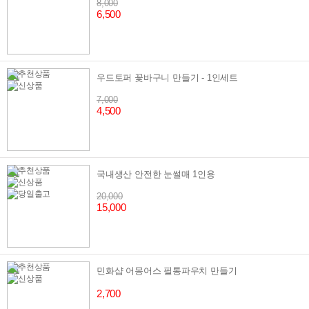
8,000
6,500
우드토퍼 꽃바구니 만들기 - 1인세트
7,000
4,500
국내생산 안전한 눈썰매 1인용
20,000
15,000
민화샵 어몽어스 필통파우치 만들기
2,700