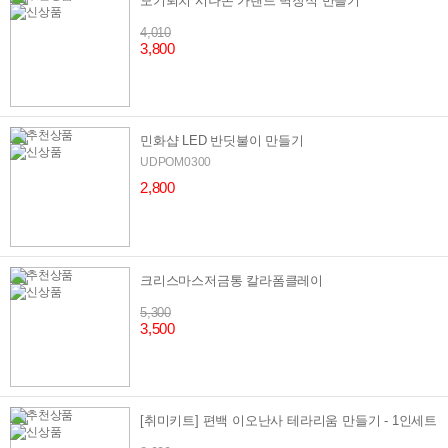
모기퇴치 시나몬 가랜드 벽장식 만들기
4,010
3,800
민화샵 LED 반딧불이 만들기
UDPOM0300
2,800
크리스마스저금통 칼라폼클레이
5,300
3,500
[취미키트] 편백 이오난사 테라리움 만들기 - 1인세트