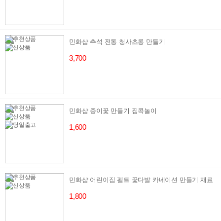
민화샵 추석 전통 청사초롱 만들기
3,700
민화샵 종이꽃 만들기 집콕놀이
1,600
민화샵 어린이집 펠트 꽃다발 카네이션 만들기 재료
1,800