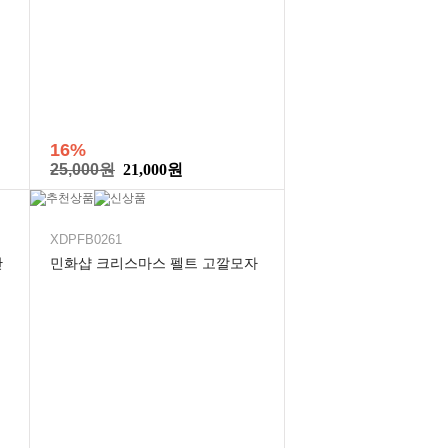
16%
25,000원
21,000원
XDPFB0261
만
민화샵 크리스마스 펠트 고깔모자