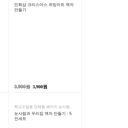
민화샵 크리스마스 위빙아트 액자
만들기
3,900원
3,900원
학교수업용 단체용 패키지 눈사람...
눈사람과 우리집 액자 만들기 - 5
인세트