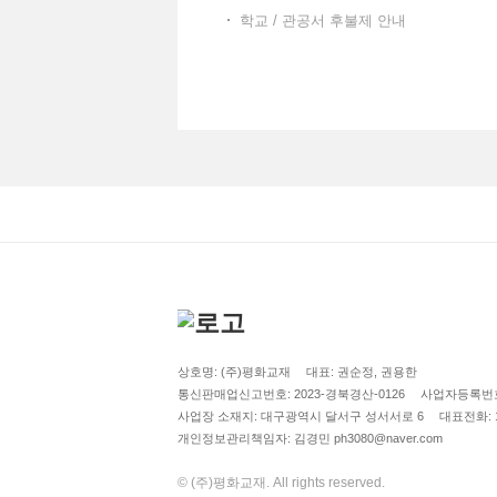
학교 / 관공서 후불제 안내
상호명: (주)평화교재
대표: 권순정, 권용한
통신판매업신고번호: 2023-경북경산-0126
사업자등록번호: 
사업장 소재지: 대구광역시 달서구 성서서로 6
대표전화: 16
개인정보관리책임자: 김경민 ph3080@naver.com
© (주)평화교재. All rights reserved.