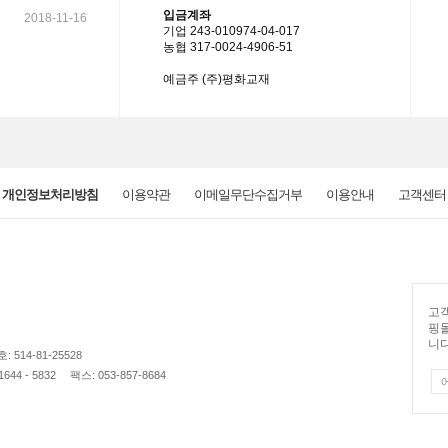
입금계좌
2018-11-16
기업 243-010974-04-017
농협 317-0024-4906-51
예금주 (주)평화교재
개인정보처리방침
이용약관
이메일무단수집거부
이용안내
고객센터
고객
핑
니다
514-81-25528
44 - 5832
팩스: 053-857-8684