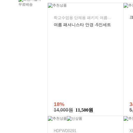
학교수업용 단체용 패키지 여름...
여름 패셔니스타 안경 -5인세트
18%
3
14,000원
11,500원
5
HDPWD0291
X