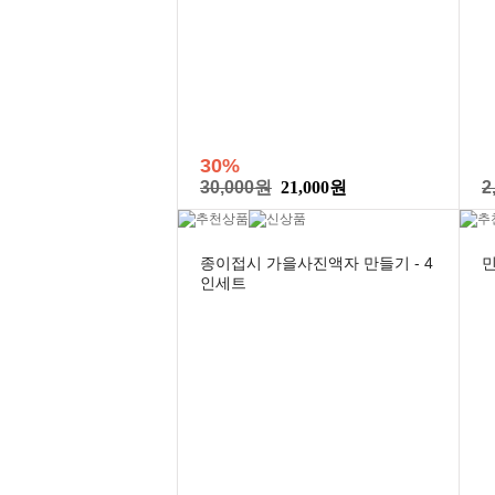
30%
30,000원
21,000원
2
종이접시 가을사진액자 만들기 - 4
인세트