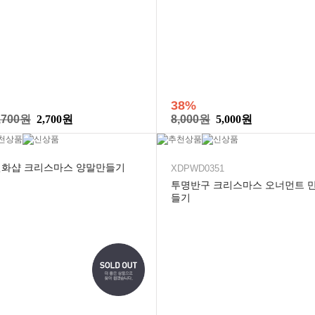
38%
,700원
2,700원
8,000원
5,000원
민화샵 크리스마스 양말만들기
XDPWD0351
투명반구 크리스마스 오너먼트 
들기