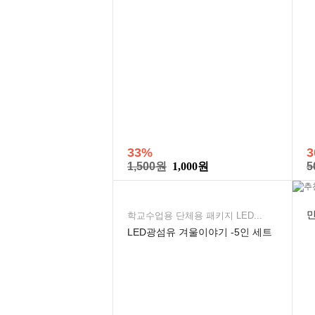
33%
3
1,500원
1,000원
5
학교수업용 단체용 패키지 LED...
LED광섬유 겨울이야기 -5인 세트