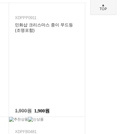
▲
TOP
XDPPP0911
민화샵 크리스마스 종이 무드등
(조명포함)
1,900원
1,900원
XDPFB0481