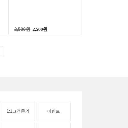
2,500원
2,500원
1:1고객문의
이벤트