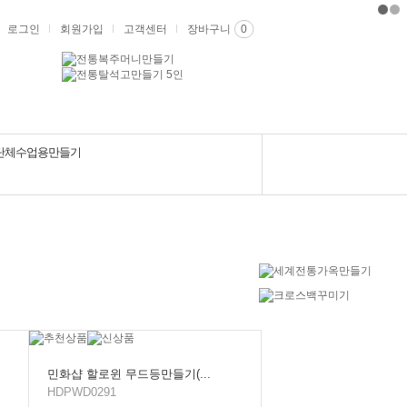
로그인
회원가입
고객센터
장바구니
0
단체수업용만들기
민화샵 할로윈 무드등만들기(...
HDPWD0291