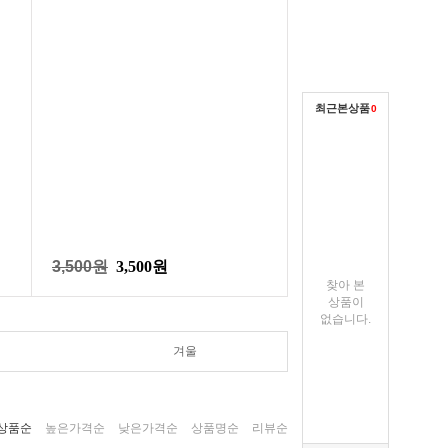
최근본상품
0
3,500원
3,500원
찾아 본
상품이
없습니다.
겨울
상품순
높은가격순
낮은가격순
상품명순
리뷰순