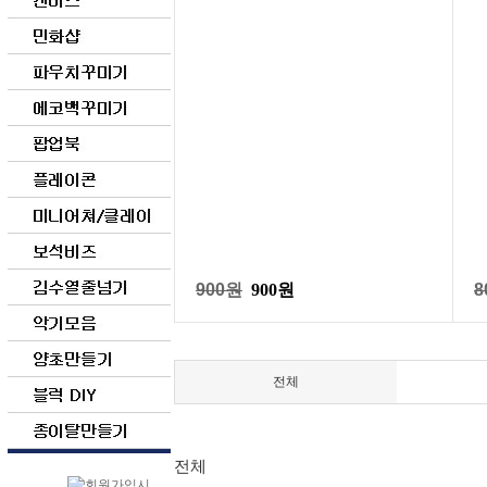
900원
900원
8
전체
전체