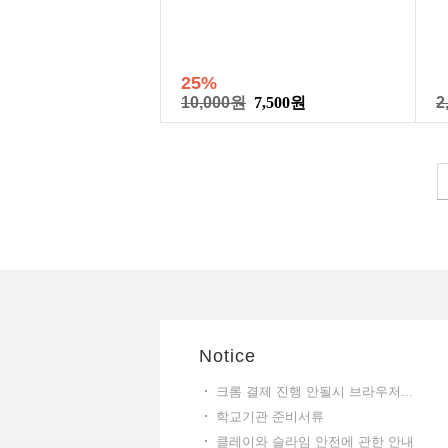
25%
10,000원
7,500원
2
Notice
크롬 결제 진행 안될시 브라우저...
학교기관 준비서류
클레이와 슬라임 안전에 관한 안내