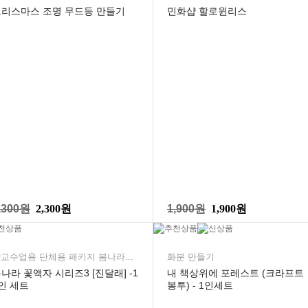
크리스마스 조명 무드등 만들기
민화샵 할로윈리스
,300원
2,300원
1,900원
1,900원
교수업용 단체용 패키지 봄나라...
화분 만들기
나라 꽃액자 시리즈3 [진달래] -1
내 책상위에 포레스트 (크라프트
인 세트
봉투) - 1인세트