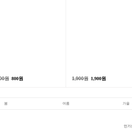
00원
800원
1,900원
1,900원
봄
여름
가을
인기