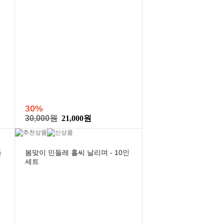
30%
30,000원
21,000원
들
봄맞이 민들레 홀씨 날리며 - 10인
세트