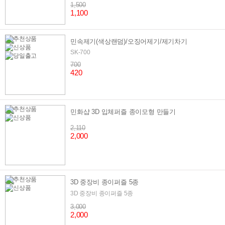
1,500
1,100
민속제기(색상랜덤)/오징어제기/제기차기
SK-700
700
420
민화샵 3D 입체퍼즐 종이모형 만들기
2,110
2,000
3D 중장비 종이퍼즐 5종
3D 중장비 종이퍼즐 5종
3,000
2,000