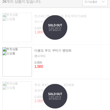
개의 상품이 있습니다.
26
인스타그램 우드판과 우드꾸미기세트
팬시우드
3,500
1,800
다용도 우드 꾸미기 팬던트
팬시우드
2,000
1,500
우드 우리나라지도 - 1인세트
볼클레이로 꾸미기
5,000
2,000