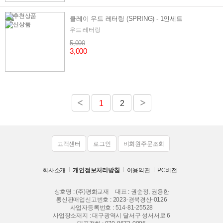
클레이 우드 레터링 (SPRING) - 1인세트
우드 레터링
5,000
3,000
1
2
고객센터
로그인
비회원주문조회
회사소개
개인정보처리방침
이용약관
PC버전
상호명 : (주)평화교재
대표 : 권순정, 권용한
통신판매업신고번호 : 2023-경북경산-0126
사업자등록번호 : 514-81-25528
사업장소재지 : 대구광역시 달서구 성서서로 6