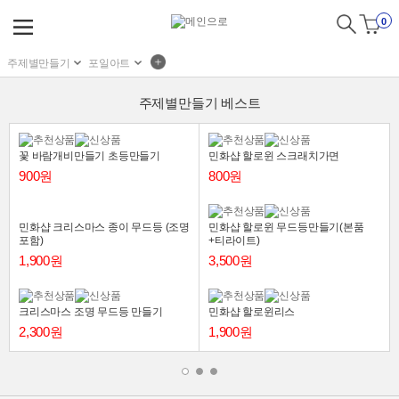
0
주제별만들기
포일아트
주제별만들기 베스트
꽃 바람개비만들기 초등만들기
민화샵 할로윈 스크래치가면
900원
800원
민화샵 크리스마스 종이 무드등 (조명
민화샵 할로윈 무드등만들기(본품
포함)
+티라이트)
1,900원
3,500원
크리스마스 조명 무드등 만들기
민화샵 할로윈리스
2,300원
1,900원