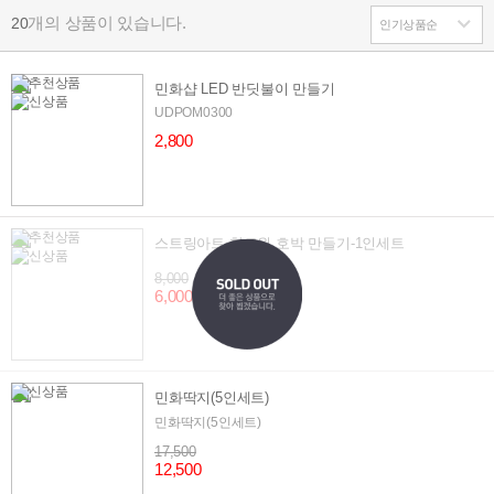
개의 상품이 있습니다.
20
민화샵 LED 반딧불이 만들기
UDPOM0300
2,800
스트링아트 할로윈 호박 만들기-1인세트
8,000
6,000
민화딱지(5인세트)
민화딱지(5인세트)
17,500
12,500