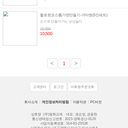
할로윈코스튬가면만들기-거미맨(5인세트)
손으로 만들어가는 상상놀이
15,000
10,500
1
고객센터
로그인
비회원주문조회
회사소개
개인정보처리방침
이용약관
PC버전
상호명 : (주)평화교재
대표 : 권순정, 권용한
통신판매업신고번호 : 2023-경북경산-0126
사업자등록번호 : 514-81-25528