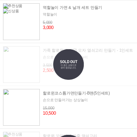
역할놀이 가면 & 날개 세트 만들기
역할놀이
5,000
3,000
가죽 할로윈 펌킨(2) 모자 열쇠고리 만들기 - 1인세트
손으로 만들어가는 상상놀이
3,500
2,500
할로윈코스튬가면만들기-B맨(5인세트)
손으로 만들어가는 상상놀이
15,000
10,500
할로윈 꼬마마녀 가죽 열쇠고리