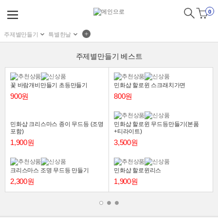
0
주제별만들기
특별한날
주제별만들기 베스트
꽃 바람개비만들기 초등만들기
민화샵 할로윈 스크래치가면
900원
800원
민화샵 크리스마스 종이 무드등 (조명
민화샵 할로윈 무드등만들기(본품
포함)
+티라이트)
1,900원
3,500원
크리스마스 조명 무드등 만들기
민화샵 할로윈리스
2,300원
1,900원