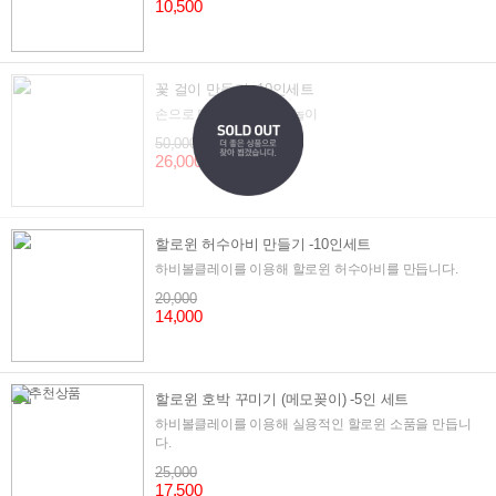
10,500
꽃 걸이 만들기 -10인세트
손으로 만들어가는 상상놀이
50,000
26,000
할로윈 허수아비 만들기 -10인세트
하비볼클레이를 이용해 할로윈 허수아비를 만듭니다.
20,000
14,000
할로윈 호박 꾸미기 (메모꽂이) -5인 세트
하비볼클레이를 이용해 실용적인 할로윈 소품을 만듭니
다.
25,000
17,500