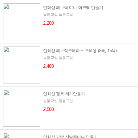
민화샵 패브릭 미니 에코백 만들기
늘봄교실 돌봄교실
2,200
민화샵 패브릭크레파스 크레용 (8색, 15색)
늘봄교실 돌봄교실
2,400
민화샵 펠트 제기만들기
늘봄교실 돌봄교실
2,500
민화샵 가방 신발주머니 만들기