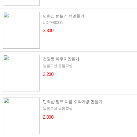
민화샵 텀블러 백만들기
UDPFB0331
3,300
천필통 파우치만들기
늘봄교실 돌봄교실
2,200
민화샵 펠트 여름 수박가방 만들기
늘봄교실 돌봄교실
2,000