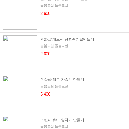
늘봄교실 돌봄교실
2,600
민화샵 패브릭 원형손거울만들기
늘봄교실 돌봄교실
2,600
민화샵 펠트 가습기 만들기
늘봄교실 돌봄교실
5,400
어린이 유아 앞치마 만들기
늘봄교실 돌봄교실