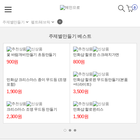
0
주제별만들기
펠트/패브릭
주제별만들기 베스트
꽃 바람개비만들기 초등만들기
민화샵 할로윈 스크래치가면
900원
800원
민화샵 크리스마스 종이 무드등 (조명
민화샵 할로윈 무드등만들기(본품
포함)
+티라이트)
1,900원
3,500원
크리스마스 조명 무드등 만들기
민화샵 할로윈리스
2,300원
1,900원