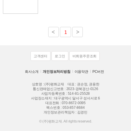
1
고객센터
로그인
비회원주문조회
회사소개
개인정보처리방침
이용약관
PC버전
상호명 : (주)평화교재
대표 : 권순정, 권용한
통신판매업신고번호 : 2023-경북경산-0126
사업자등록번호 : 514-81-25528
사업장소재지 : 대구광역시 달서구 성서서로 6
대표전화 :
070-8672-0095
팩스번호 : 053-857-8684
개인정보관리책임자 : 김경민
© (주)평화교재. All rights reserved.